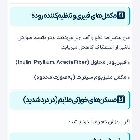
4️⃣ مکمل‌های فیبری و تنظیم‌کننده روده
این مکمل‌ها دفع را آسان‌تر می‌کنند و در نتیجه سوزش
ناشی از اصطکاک کاهش می‌یابد:
• فیبر پودر محلول (Inulin، Psyllium، Acacia Fiber)
• مکمل منیزیوم سیترات (به‌صورت محدود)
5️⃣ مسکن‌های خوراکی ملایم (در درد شدید)
اگر سوزش همراه با درد باشد: