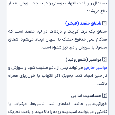
دستمال زبر باعث التهاب پوستی و در نتیجه سوزش بعد از
دفع می‌شود.
5️⃣
شقاق مقعد (فیشر)
شقاق یک ترک کوچک و دردناک در لبه مقعد است که
هنگام عبور مدفوع خشک یا اسهال ایجاد می‌شود. شقاق
معمولاً با سوزش و درد تیز همراه است.
6️⃣
بواسیر (هموروئید)
بواسیر خارجی
می‌تواند پس از دفع ملتهب شود و سوزش و
ناراحتی ایجاد کند، به‌ویژه اگر التهاب یا خون‌ریزی همراه
باشد.
7️⃣
حساسیت غذایی
خوراکی‌هایی مانند غذاهای تند، ترشی‌ها، مرکبات یا
کافئین می‌توانند اسیدیته روده را بالا ببرند و باعث تحریک