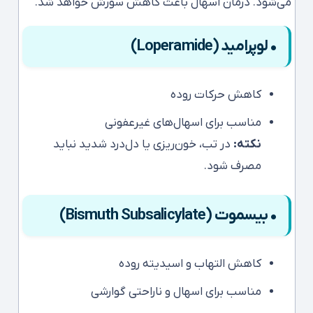
می‌شود. درمان اسهال باعث کاهش سوزش خواهد شد.
• لوپرامید (Loperamide)
کاهش حرکات روده
مناسب برای اسهال‌های غیرعفونی
نکته:
در تب، خون‌ریزی یا دل‌درد شدید نباید
مصرف شود.
• بیسموت (Bismuth Subsalicylate)
کاهش التهاب و اسیدیته روده
مناسب برای اسهال و ناراحتی گوارشی