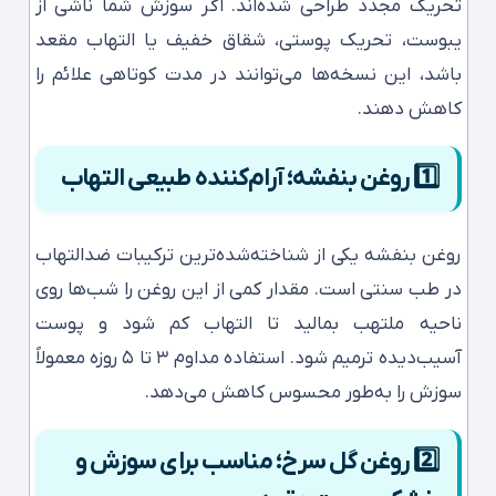
تحریک مجدد طراحی شده‌اند. اگر سوزش شما ناشی از
یبوست، تحریک پوستی، شقاق خفیف یا التهاب مقعد
باشد، این نسخه‌ها می‌توانند در مدت کوتاهی علائم را
کاهش دهند.
1️⃣
روغن بنفشه؛ آرام‌کننده طبیعی التهاب
روغن بنفشه یکی از شناخته‌شده‌ترین ترکیبات ضدالتهاب
در طب سنتی است. مقدار کمی از این روغن را شب‌ها روی
ناحیه ملتهب بمالید تا التهاب کم شود و پوست
آسیب‌دیده ترمیم شود. استفاده مداوم ۳ تا ۵ روزه معمولاً
سوزش را به‌طور محسوس کاهش می‌دهد.
2️⃣
روغن گل سرخ؛ مناسب برای سوزش و