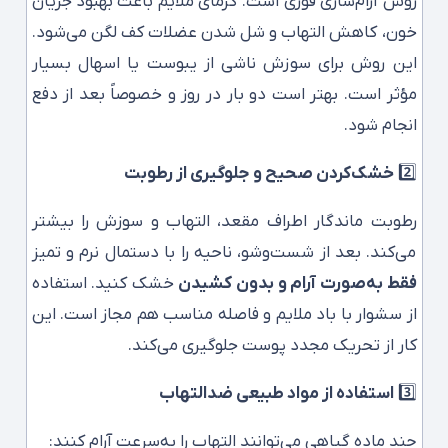
روش آرام‌سازی فوری است. گرمای ملایم باعث بهبود جریان
خون، کاهش التهاب و شل شدن عضلات کف لگن می‌شود.
این روش برای سوزش ناشی از یبوست یا اسهال بسیار
مؤثر است. بهتر است دو بار در روز و خصوصاً بعد از دفع
انجام شود.
2️⃣
خشک‌کردن صحیح و جلوگیری از رطوبت
رطوبت ماندگار اطراف مقعد، التهاب و سوزش را بیشتر
می‌کند. بعد از شست‌وشو، ناحیه را با دستمال نرم و تمیز
فقط به‌صورت آرام و بدون کشیدن
خشک کنید. استفاده
از سشوار با باد ملایم و فاصله مناسب هم مجاز است. این
کار از تحریک مجدد پوست جلوگیری می‌کند.
3️⃣
استفاده از مواد طبیعی ضدالتهاب
چند ماده گیاهی می‌توانند التهاب را به‌سرعت آرام کنند: