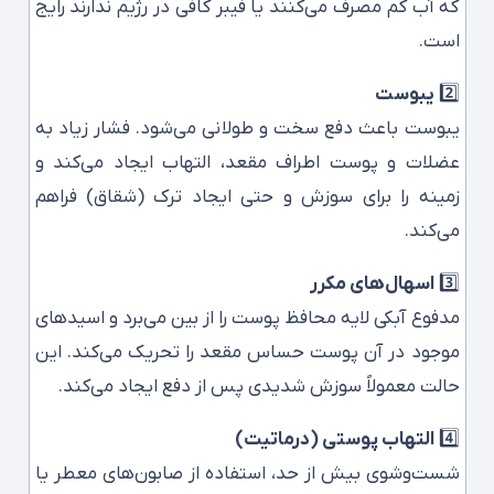
که آب کم مصرف می‌کنند یا فیبر کافی در رژیم ندارند رایج
است.
2️⃣
یبوست
یبوست باعث دفع سخت و طولانی می‌شود. فشار زیاد به
عضلات و پوست اطراف مقعد، التهاب ایجاد می‌کند و
زمینه را برای سوزش و حتی ایجاد ترک (شقاق) فراهم
می‌کند.
3️⃣
اسهال‌های مکرر
مدفوع آبکی لایه محافظ پوست را از بین می‌برد و اسیدهای
موجود در آن پوست حساس مقعد را تحریک می‌کند. این
حالت معمولاً سوزش شدیدی پس از دفع ایجاد می‌کند.
4️⃣
التهاب پوستی (درماتیت)
شست‌وشوی بیش از حد، استفاده از صابون‌های معطر یا