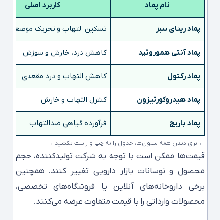
نام پماد
کاربرد اصلی
پماد رینای سبز
تسکین التهاب و تحریک موضعی
پماد آنتی هموروئید
کاهش درد، خارش و سوزش
پماد رکتول
کاهش التهاب و درد مقعدی
پماد هیدروکورتیزون
کنترل التهاب و خارش
پماد باریج
فرآورده گیاهی ضدالتهاب
← برای دیدن همه ستون‌ها، جدول را به چپ و راست بکشید →
قیمت‌ها ممکن است با توجه به شرکت تولیدکننده، حجم
محصول و نوسانات بازار دارویی تغییر کنند. همچنین
برخی داروخانه‌های آنلاین یا فروشگاه‌های تخصصی،
محصولات وارداتی را با قیمت متفاوت عرضه می‌کنند.