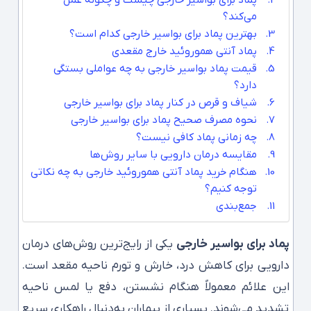
می‌کند؟
بهترین پماد برای بواسیر خارجی کدام است؟
پماد آنتی هموروئید خارج مقعدی
قیمت پماد بواسیر خارجی به چه عواملی بستگی
دارد؟
شیاف و قرص در کنار پماد برای بواسیر خارجی
نحوه مصرف صحیح پماد برای بواسیر خارجی
چه زمانی پماد کافی نیست؟
مقایسه درمان دارویی با سایر روش‌ها
هنگام خرید پماد آنتی هموروئید خارجی به چه نکاتی
توجه کنیم؟
جمع‌بندی
پماد برای بواسیر خارجی
یکی از رایج‌ترین روش‌های درمان
دارویی برای کاهش درد، خارش و تورم ناحیه مقعد است.
این علائم معمولاً هنگام نشستن، دفع یا لمس ناحیه
تشدید می‌شوند. بسیاری از بیماران به‌دنبال راهکاری سریع