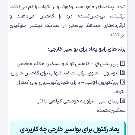
شود. پمادهای حاوی هیدروکورتیزون التهاب را کم می‌کنند،
ترکیبات بی‌حس‌کننده درد را کاهش می‌دهند و
فرآورده‌های محافظ پوستی از تحریک بیشتر جلوگیری
می‌کنند.
برندهای رایج پماد برای بواسیر خارجی:
1️⃣ پرپریشن اچ – کاهش تورم و تسکین علائم موضعی
2️⃣ آنوسول – حاوی ترکیبات ضدالتهاب برای کاهش خارش
3️⃣ پروکتوزون اچ‌سی – دارای هیدروکورتیزون برای کنترل
التهاب
4️⃣ رینای سبز – فرآورده موضعی گیاهی با اثر
تسکین‌دهنده
پماد رکتول برای بواسیر خارجی چه کاربردی