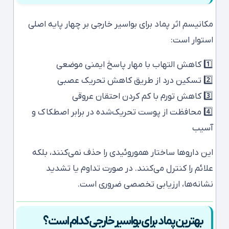
مکانیسم اثر پماد برای بواسیر خارجی بر چهار پایه اصلی
استوار است:
1️⃣ کاهش التهاب با مهار پاسخ ایمنی موضعی
2️⃣ تسکین درد از طریق کاهش تحریک عصبی
3️⃣ کاهش تورم با کم کردن احتقان عروقی
4️⃣ محافظت از پوست تحریک‌شده در برابر اصطکاک و
آسیب
این داروها ساختار هموروئیدی را حذف نمی‌کنند، بلکه
علائم را کنترل می‌کنند. در صورت تداوم یا تشدید
نشانه‌ها، ارزیابی تخصصی ضروری است.
بهترین پماد برای بواسیر خارجی کدام است؟