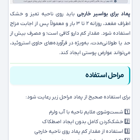
پماد برای بواسیر خارجی
باید روی ناحیه تمیز و خشک
اطراف مقعد، روزانه ۲ تا ۳ بار و معمولاً پس از اجابت مزاج
استفاده شود. مقدار کم دارو کافی است؛ و مصرف بیش از
حد یا طولانی‌مدت، به‌ویژه در فرآورده‌های حاوی استروئید،
می‌تواند عوارض پوستی ایجاد کند.
مراحل استفاده
برای استفاده صحیح از پماد مراحل زیر رعایت شود:
1️⃣ شست‌وشوی ملایم ناحیه با آب ولرم
2️⃣ خشک‌کردن کامل بدون ایجاد اصطکاک
3️⃣ استفاده از مقدار کم پماد روی ناحیه خارجی