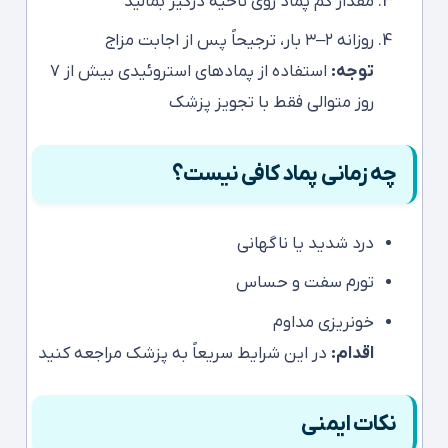
مقدار کم پماد روی ناحیه درگیر بمالید
روزانه ۲–۳ بار، ترجیحاً پس از اجابت مزاج
توجه:
استفاده از پمادهای استروئیدی بیش از ۷
روز متوالی فقط با تجویز پزشک
چه زمانی پماد کافی نیست؟
درد شدید یا ناگهانی
تورم سفت و حساس
خونریزی مداوم
اقدام:
در این شرایط سریعاً به پزشک مراجعه کنید
نکات ایمنی